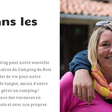
ns les
dray pour notre nouvelle
taires du Camping du Bois
let de vie pour notre
 de langue, aucun d’entre
 gérer un camping !
nce des vacances en
nts et avec nos propres