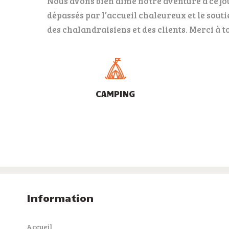
Nous avons bien aimé notre aventure à ce j
dépassés par l’accueil chaleureux et le sout
des chalandraisiens et des clients. Merci à tou
CAMPING
Information
Accueil