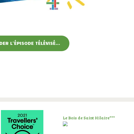
ER L'ÉPISODE TÉLÉVISÉ...
Le Bois de Saint Hilaire***