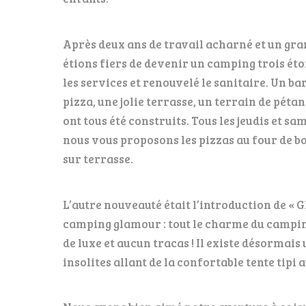
Après deux ans de travail acharné et un gra
étions fiers de devenir un camping trois éto
les services et renouvelé le sanitaire. Un bar
pizza, une jolie terrasse, un terrain de pétan
ont tous été construits. Tous les jeudis et sa
nous vous proposons les pizzas au four de 
sur terrasse.
L’autre nouveauté était l’introduction de « Gl
camping glamour : tout le charme du campin
de luxe et aucun tracas ! Il existe désormai
insolites allant de la confortable tente tipi 