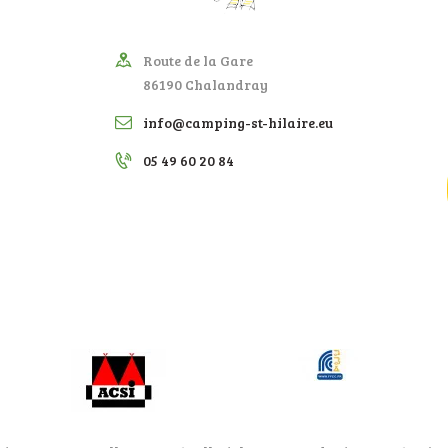
Route de la Gare
86190 Chalandray
info@camping-st-hilaire.eu
05 49 60 20 84