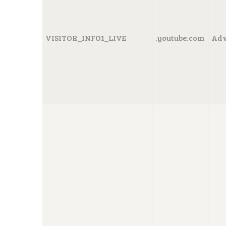
VISITOR_INFO1_LIVE
.youtube.com
Adv