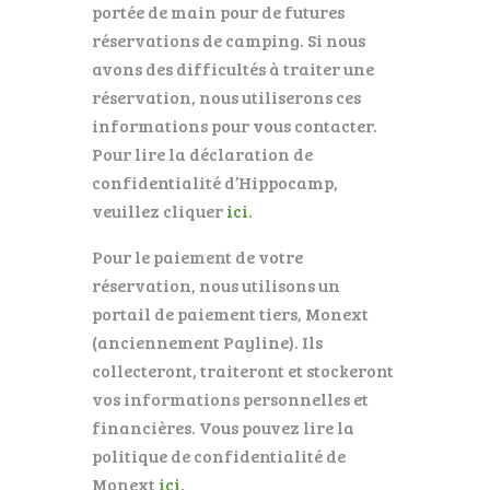
portée de main pour de futures
réservations de camping. Si nous
avons des difficultés à traiter une
réservation, nous utiliserons ces
informations pour vous contacter.
Pour lire la déclaration de
confidentialité d’Hippocamp,
veuillez cliquer
ici.
Pour le paiement de votre
réservation, nous utilisons un
portail de paiement tiers, Monext
(anciennement Payline). Ils
collecteront, traiteront et stockeront
vos informations personnelles et
financières. Vous pouvez lire la
politique de confidentialité de
Monext
ici
.