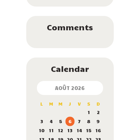
Comments
Calendar
AOÛT 2026
L
M
M
J
V
S
D
1
2
3
4
5
6
7
8
9
10
11
12
13
14
15
16
17
18
19
20
21
22
23