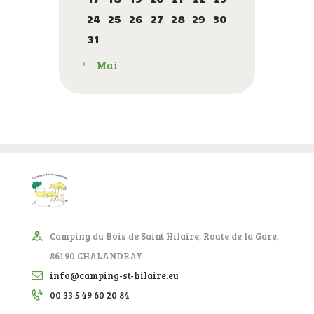
24
25
26
27
28
29
30
31
« Mai
Camping du Bois de Saint Hilaire, Route de la Gare,
86190 CHALANDRAY
info@camping-st-hilaire.eu
00 33 5 49 60 20 84